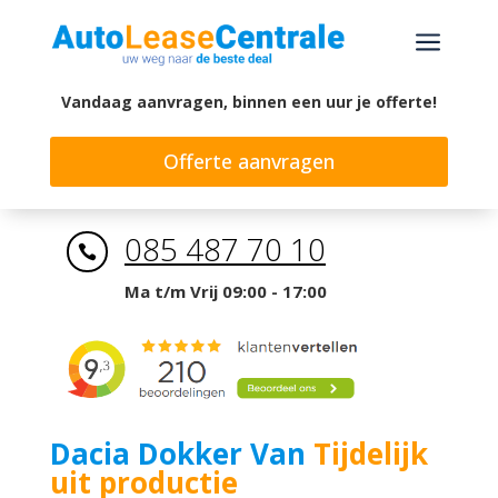
a
Vandaag aanvragen, binnen een uur je offerte!
Offerte aanvragen
085 487 70 10

Ma t/m Vrij 09:00 - 17:00
Dacia Dokker Van
Tijdelijk
uit productie