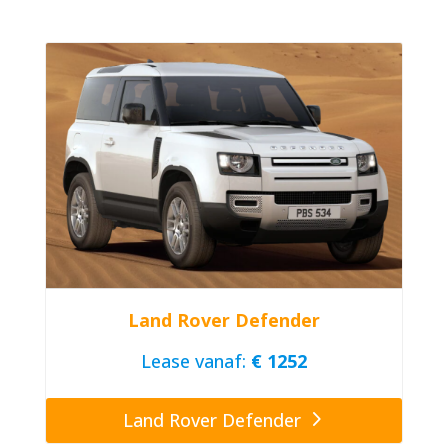
Land Rover Defender
Lease vanaf:
€ 1252
Land Rover Defender