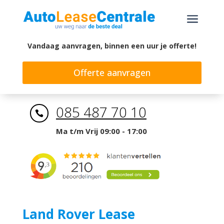
a
Vandaag aanvragen, binnen een uur je offerte!
Offerte aanvragen
085 487 70 10

Ma t/m Vrij 09:00 - 17:00
Land Rover Lease