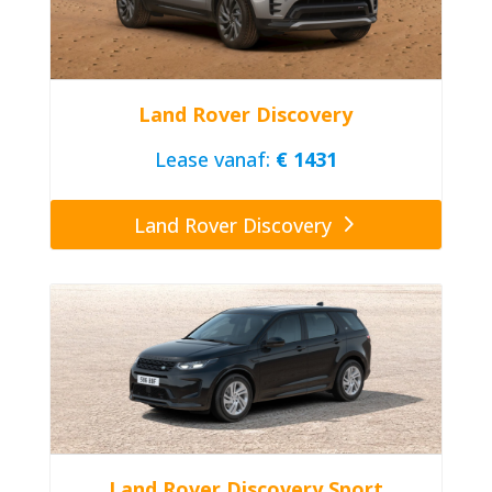
Land Rover Discovery
Lease vanaf:
€ 1431
Land Rover Discovery
Land Rover Discovery Sport