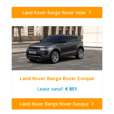
Land Rover Range Rover Velar
Land Rover Range Rover Evoque
Lease vanaf:
€ 851
Land Rover Range Rover Evoque