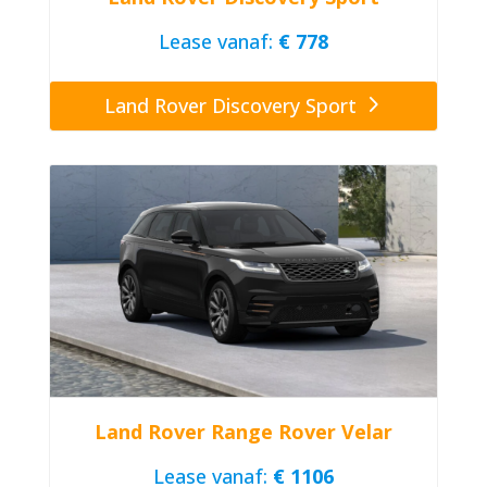
Lease vanaf:
€ 778
Land Rover Discovery Sport
Land Rover Range Rover Velar
Lease vanaf:
€ 1106