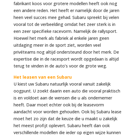
fabrikant koos voor grotere modellen heeft ook nog
een andere reden. Het heeft er namelijk door de jaren
heen veel succes mee gehad. Subaru spreekt bij velen
vooral tot de verbeelding omdat het zeer sterk is in
een zeer specifieke racevorm. Namelijk de rallysport.
Hoewel het merk als fabriek al enkele jaren geen
uitdaging meer in de sport ziet, worden veel
privéteams nog altijd ondersteund door het merk. De
expertise die in de racesport wordt opgedaan is altijd
terug te vinden in de auto’s voor de grote weg.
Het leasen van een Subaru
U kiest uw Subaru natuurlijk vooral vanuit zakelijk
oogpunt. U zoekt daarin een auto die vooral praktisch
is en voldoet aan de wensen die u als ondernemer
heeft. Daar moet echter ook bij de leasevorm
aandacht voor worden gehouden. Ook bij Subaru lease
moet het zo zijn dat de keuze die u maakt u zakelijk
het meest profijt oplevert. Subaru heeft dan ook
verschillende modellen die ieder op eigen wijze kunnen