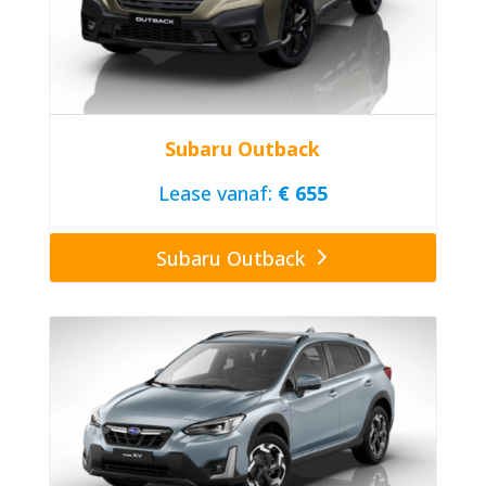
Subaru Outback
Lease vanaf:
€ 655
Subaru Outback