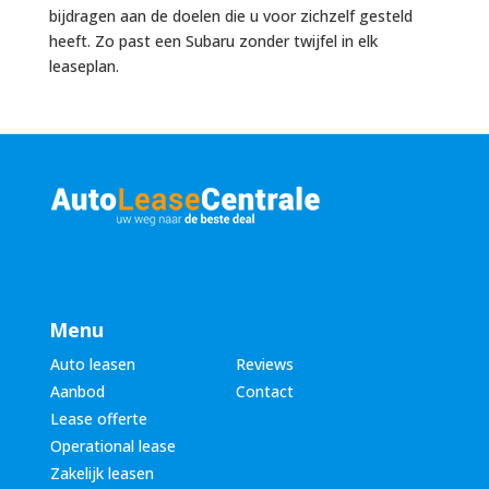
bijdragen aan de doelen die u voor zichzelf gesteld
heeft. Zo past een Subaru zonder twijfel in elk
leaseplan.
Menu
Auto leasen
Reviews
Aanbod
Contact
Lease offerte
Operational lease
Zakelijk leasen