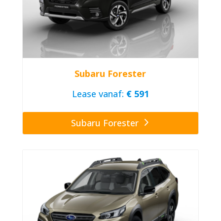
Subaru Forester
Lease vanaf:
€ 591
Subaru Forester