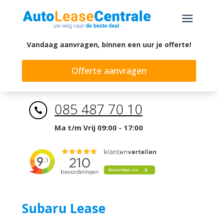
a
Vandaag aanvragen, binnen een uur je offerte!
Offerte aanvragen
085 487 70 10

Ma t/m Vrij 09:00 - 17:00
Subaru Lease