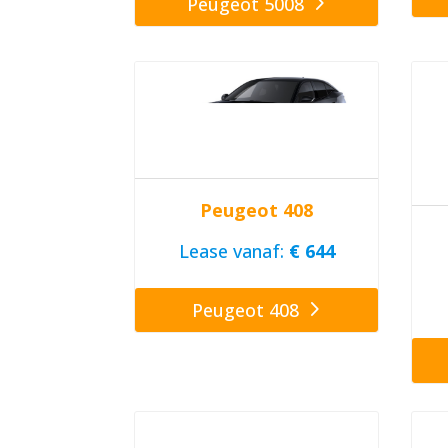
Peugeot 5008
Peugeot 408
Lease vanaf:
€ 644
Peugeot 408