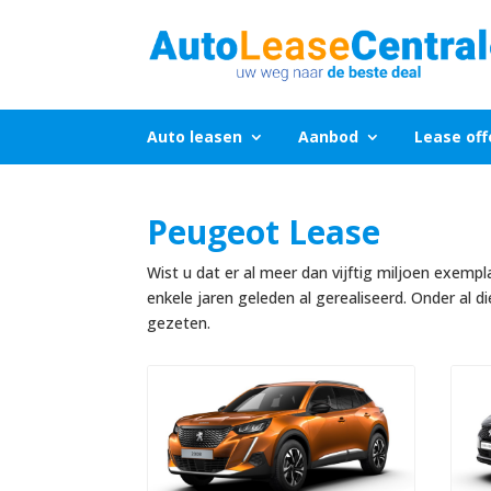
Auto leasen
Aanbod
Lease off
Peugeot Lease
Wist u dat er al meer dan vijftig miljoen exempl
enkele jaren geleden al gerealiseerd. Onder al 
gezeten.