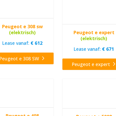
Peugeot e 308 sw
Peugeot e expert
(elektrisch)
(elektrisch)
Lease vanaf:
€ 612
Lease vanaf:
€ 671
Peugeot e 308 SW
Peugeot e expert
Peugeot e 408