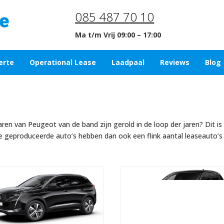
085 487 70 10
Ma t/m Vrij 09:00 – 17:00
erte
Operational Lease
Laadpaal
Reviews
Blog
aren van Peugeot van de band zijn gerold in de loop der jaren? Dit is
die geproduceerde auto’s hebben dan ook een flink aantal leaseauto’s