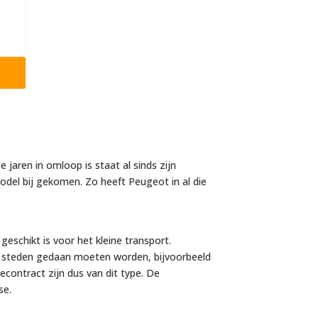
jaren in omloop is staat al sinds zijn
odel bij gekomen. Zo heeft Peugeot in al die
eschikt is voor het kleine transport.
n steden gedaan moeten worden, bijvoorbeeld
secontract zijn dus van dit type. De
se.