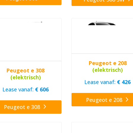
Peugeot e 208
(elektrisch)
Peugeot e 308
(elektrisch)
Lease vanaf:
€ 426
Lease vanaf:
€ 606
Peugeot e 208
Peugeot e 308