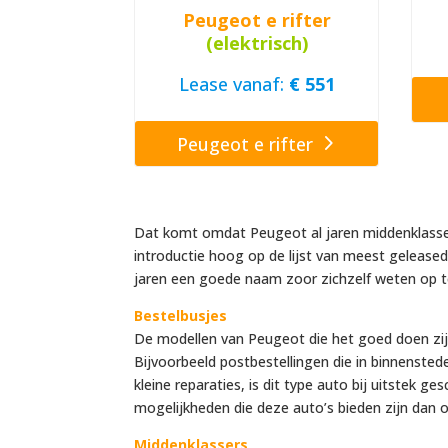
Peugeot e rifter
(elektrisch)
Lease vanaf:
€ 551
Peugeot e rifter
Dat komt omdat Peugeot al jaren middenklassers 
introductie hoog op de lijst van meest gelease
jaren een goede naam zoor zichzelf weten op 
Bestelbusjes
De modellen van Peugeot die het goed doen zijn 
Bijvoorbeeld postbestellingen die in binnens
kleine reparaties, is dit type auto bij uitstek 
mogelijkheden die deze auto’s bieden zijn dan o
Middenklassers