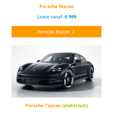
Porsche Macan
Lease vanaf:
€ 999
Porsche Macan
Porsche Taycan
(elektrisch)