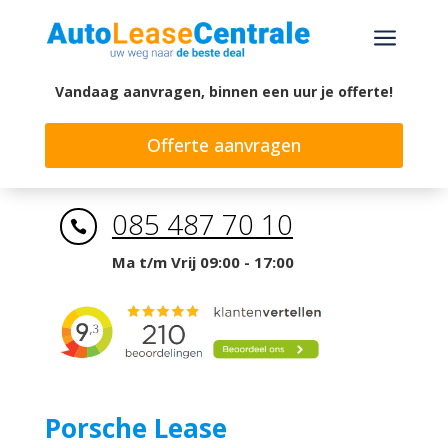
a
Vandaag aanvragen, binnen een uur je offerte!
Offerte aanvragen
085 487 70 10

Ma t/m Vrij 09:00 - 17:00
Porsche Lease