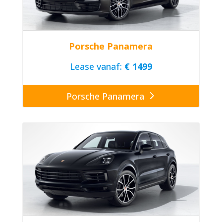
Porsche Panamera
Lease vanaf:
€ 1499
Porsche Panamera