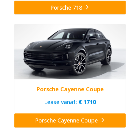
Porsche 718
Porsche Cayenne Coupe
Lease vanaf:
€ 1710
Porsche Cayenne Coupe