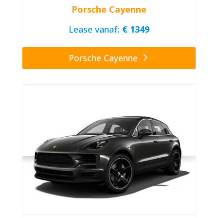
Porsche Cayenne
Lease vanaf:
€ 1349
Porsche Cayenne