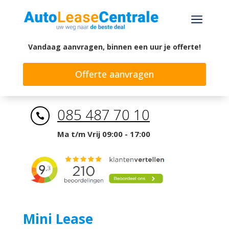
a
Vandaag aanvragen, binnen een uur je offerte!
Offerte aanvragen
085 487 70 10

Ma t/m Vrij 09:00 - 17:00
Mini Lease