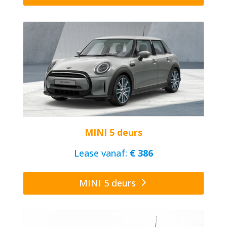
MINI 5 deurs
Lease vanaf:
€ 386
MINI 5 deurs