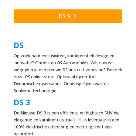
DS 9
DS
Op zoek naar exclusiviteit, karakteristiek design en
innovatie? Ontdek nu
DS
Automobiles. Wilt u direct
wegrijden in een nieuwe
DS
auto uit voorraad? Bezoek
onze
DS
online store. Optimaal rijcomfort.
Dynamische rijsensaties. Onberispelijke kwaliteit.
Sublieme technologie.
DS 3
De Nieuwe DS 3 is een efficiënte en hightech SUV die
elegantie en karakter uitstraalt. Hij is leverbaar in een
100% elektrische uitvoering en overtuigt met zijn
rijcomfort.