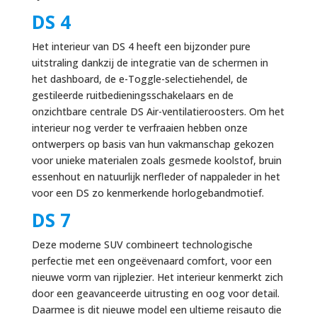
DS 4
Het interieur van DS 4 heeft een bijzonder pure
uitstraling dankzij de integratie van de schermen in
het dashboard, de e-Toggle-selectiehendel, de
gestileerde ruitbedieningsschakelaars en de
onzichtbare centrale DS Air-ventilatieroosters. Om het
interieur nog verder te verfraaien hebben onze
ontwerpers op basis van hun vakmanschap gekozen
voor unieke materialen zoals gesmede koolstof, bruin
essenhout en natuurlijk nerfleder of nappaleder in het
voor een DS zo kenmerkende horlogebandmotief.
DS 7
Deze moderne SUV combineert technologische
perfectie met een ongeëvenaard comfort, voor een
nieuwe vorm van rijplezier. Het interieur kenmerkt zich
door een geavanceerde uitrusting en oog voor detail.
Daarmee is dit nieuwe model een ultieme reisauto die