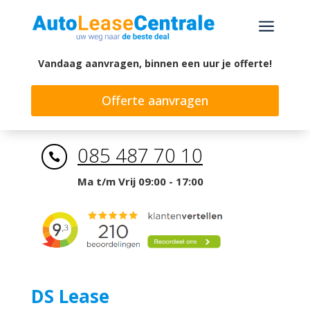
a
Vandaag aanvragen, binnen een uur je offerte!
Offerte aanvragen
085 487 70 10

Ma t/m Vrij 09:00 - 17:00
DS Lease