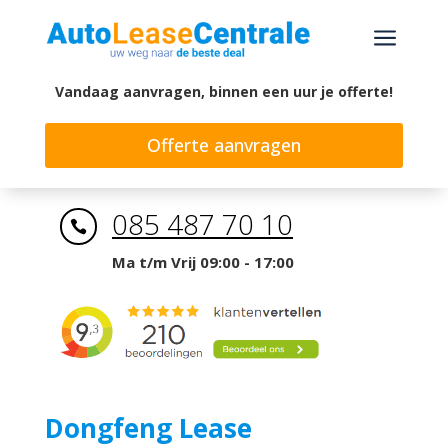
a
Vandaag aanvragen, binnen een uur je offerte!
Offerte aanvragen
085 487 70 10

Ma t/m Vrij 09:00 - 17:00
Dongfeng Lease