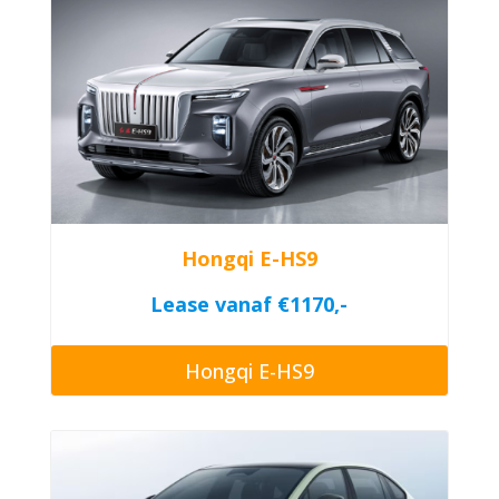
Hongqi E-HS9
Lease vanaf €1170,-
Hongqi E-HS9