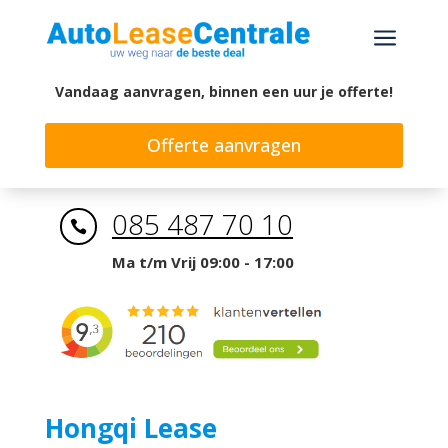
a
Vandaag aanvragen, binnen een uur je offerte!
Offerte aanvragen
085 487 70 10

Ma t/m Vrij 09:00 - 17:00
Hongqi Lease