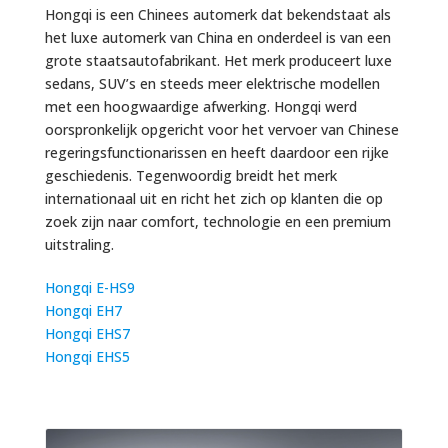
Hongqi
is een Chinees automerk dat bekendstaat als
het luxe automerk van China en onderdeel is van een
grote staatsautofabrikant. Het merk produceert luxe
sedans, SUV’s en steeds meer elektrische modellen
met een hoogwaardige afwerking. Hongqi werd
oorspronkelijk opgericht voor het vervoer van Chinese
regeringsfunctionarissen en heeft daardoor een rijke
geschiedenis. Tegenwoordig breidt het merk
internationaal uit en richt het zich op klanten die op
zoek zijn naar comfort, technologie en een premium
uitstraling.
Hongqi E-HS9
Hongqi EH7
Hongqi EHS7
Hongqi EHS5