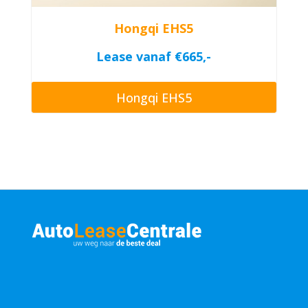
Hongqi EHS5
Lease vanaf €665,-
Hongqi EHS5