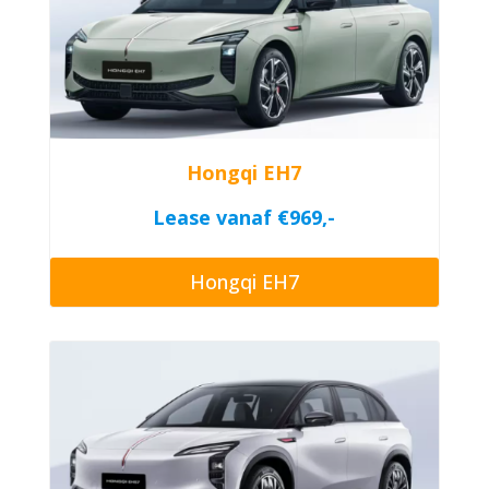
Hongqi EH7
Lease vanaf €969,-
Hongqi EH7