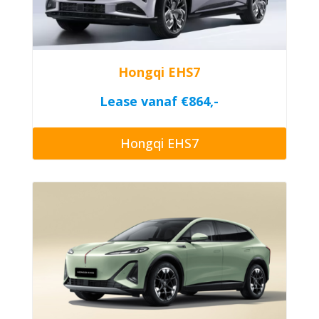
Hongqi EHS7
Lease vanaf €864,-
Hongqi EHS7