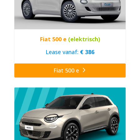
Fiat 500 e
(elektrisch)
Lease vanaf:
€ 386
Fiat 500 e