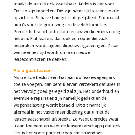
maakt de auto’s ook kwetsbaar. Anders is dat voor
Fiat en zijn modellen. Die zijn namelijk Italiaans in alle
opzichten. Behalve hun grote degelijkheid. Fiat maakt
auto’s voor de grote weg en de vele kilometers.
Precies het soort auto dat u en uw werknemers nodig
hebben. Fiat lease is dan ook een optie die vaak
besproken wordt tijdens directievergaderingen. Zeker
wanneer het tijd wordt om aan nieuwe
leasecontracten te denken.
Als u gaat leasen
Als u ertoe besluit een Fiat aan uw leasewagenpark
toe te voegen, dan bent u ervan verzekerd dat alles in
het vervolg goed geregeld zal zijn. Het onderhoud en
eventuele reparaties zijn namelijk gedekt en de
wegenbelasting wordt betaald. Dit zit namelijk
allemaal in het vaste maandbedrag dat u met de
leasemaatschappij afspreekt. Zo weet u precies waar
u aan toe bent en weet de leasemaatschappij dat ook.
Het is het soort partnerschap dat zakendoen