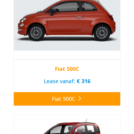
Fiat 500C
Lease vanaf:
€ 316
Fiat 500C