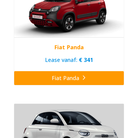
Fiat Panda
Lease vanaf:
€ 341
Fiat Panda