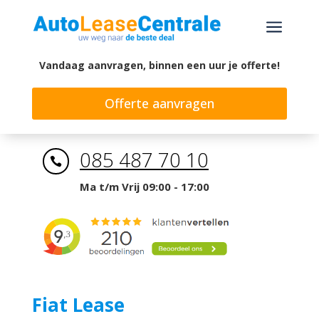
a
Vandaag aanvragen, binnen een uur je offerte!
Offerte aanvragen
085 487 70 10

Ma t/m Vrij 09:00 - 17:00
Fiat Lease