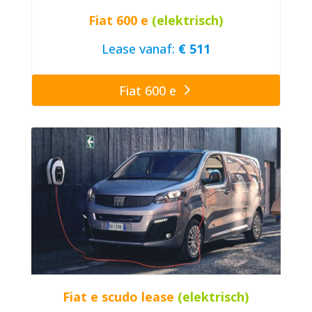
Fiat 600 e
(elektrisch)
Lease vanaf:
€ 511
Fiat 600 e
Fiat e scudo lease
(elektrisch)