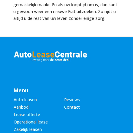
gemakkelijk maakt. En als uw looptijd om is, dan kunt
u gewoon weer een nieuwe Fiat uitzoeken. Zo rijdt u
altijd u de rest van uw leven zonder enige zorg.
Menu
Auto leasen
Reviews
Aanbod
Contact
Lease offerte
Operational lease
Zakelijk leasen