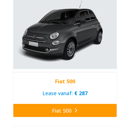
Fiat 500
Lease vanaf:
€ 287
Fiat 500