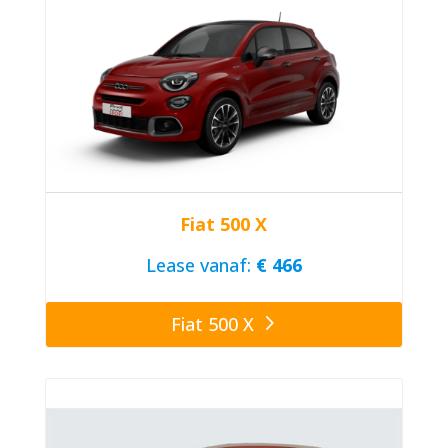
Fiat 500 X
Lease vanaf:
€ 466
Fiat 500 X