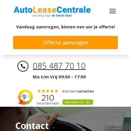
a
Vandaag aanvragen, binnen een uur je offerte!
Offerte aanvragen
085 487 70 10

Ma t/m Vrij 09:00 - 17:00
Contact