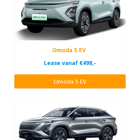
Omoda 5 EV
Lease vanaf €498,-
Omoda 5 EV