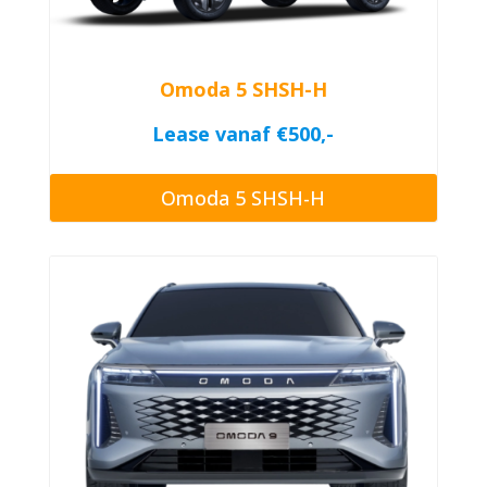
Omoda 5 SHSH-H
Lease vanaf €500,-
Omoda 5 SHSH-H