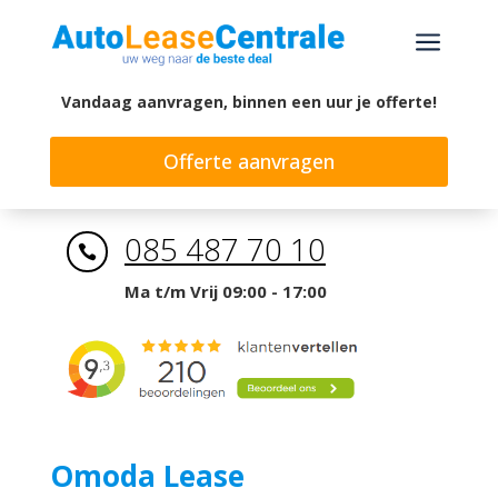
a
Vandaag aanvragen, binnen een uur je offerte!
Offerte aanvragen
085 487 70 10

Ma t/m Vrij 09:00 - 17:00
Omoda Lease