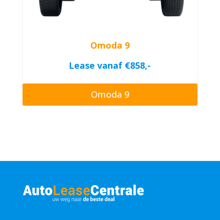
Omoda 9
Lease vanaf €858,-
Omoda 9