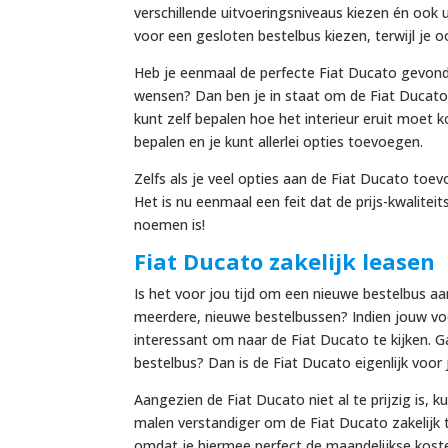
verschillende uitvoeringsniveaus kiezen én ook u
voor een gesloten bestelbus kiezen, terwijl je
Heb je eenmaal de perfecte Fiat Ducato gevonde
wensen? Dan ben je in staat om de Fiat Ducato
kunt zelf bepalen hoe het interieur eruit moet k
bepalen en je kunt allerlei opties toevoegen.
Zelfs als je veel opties aan de Fiat Ducato toev
Het is nu eenmaal een feit dat de prijs-kwalite
noemen is!
Fiat Ducato zakelijk leasen
Is het voor jou tijd om een nieuwe bestelbus aa
meerdere, nieuwe bestelbussen? Indien jouw voor
interessant om naar de Fiat Ducato te kijken. G
bestelbus? Dan is de Fiat Ducato eigenlijk voor 
Aangezien de Fiat Ducato niet al te prijzig is, k
malen verstandiger om de Fiat Ducato zakelijk 
omdat je hiermee perfect de maandelijkse kost