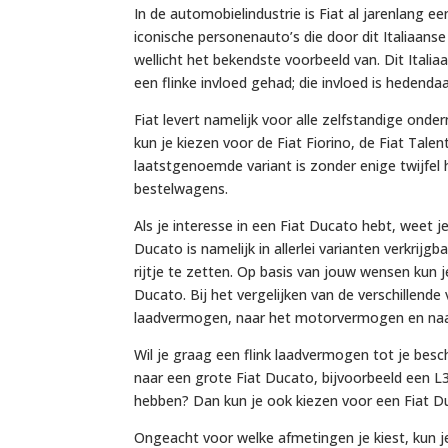
In de automobielindustrie is Fiat al jarenlan
iconische personenauto’s die door dit Italiaanse
wellicht het bekendste voorbeeld van. Dit Itali
een flinke invloed gehad; die invloed is hedend
Fiat levert namelijk voor alle zelfstandige ond
kun je kiezen voor de Fiat Fiorino, de Fiat Tale
laatstgenoemde variant is zonder enige twijfel
bestelwagens.
Als je interesse in een Fiat Ducato hebt, weet 
Ducato is namelijk in allerlei varianten verkri
rijtje te zetten. Op basis van jouw wensen kun 
Ducato. Bij het vergelijken van de verschillend
laadvermogen, naar het motorvermogen en naar 
Wil je graag een flink laadvermogen tot je besc
naar een grote Fiat Ducato, bijvoorbeeld een L3H
hebben? Dan kun je ook kiezen voor een Fiat Du
Ongeacht voor welke afmetingen je kiest, kun je