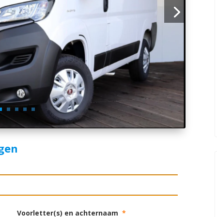
agen
Voorletter(s) en achternaam
*