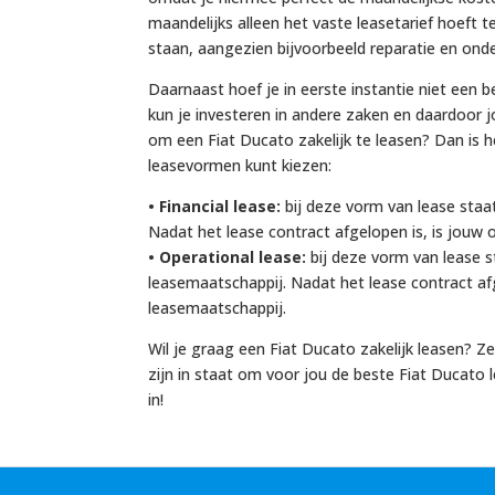
maandelijks alleen het vaste leasetarief hoeft 
staan, aangezien bijvoorbeeld reparatie en onde
Daarnaast hoef je in eerste instantie niet een b
kun je investeren in andere zaken en daardoor 
om een Fiat Ducato zakelijk te leasen? Dan is 
leasevormen kunt kiezen:
• Financial lease:
bij deze vorm van lease staa
Nadat het lease contract afgelopen is, is jouw
• Operational lease:
bij deze vorm van lease s
leasemaatschappij. Nadat het lease contract afg
leasemaatschappij.
Wil je graag een Fiat Ducato zakelijk leasen? Ze
zijn in staat om voor jou de beste Fiat Ducato l
in!