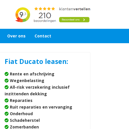
Over ons
Contact
Fiat Ducato leasen:
Rente en afschrijving
Wegenbelasting
All-risk verzekering inclusief
inzittenden dekking
Reparaties
Ruit reparaties en vervanging
Onderhoud
Schadeherstel
Zomerbanden