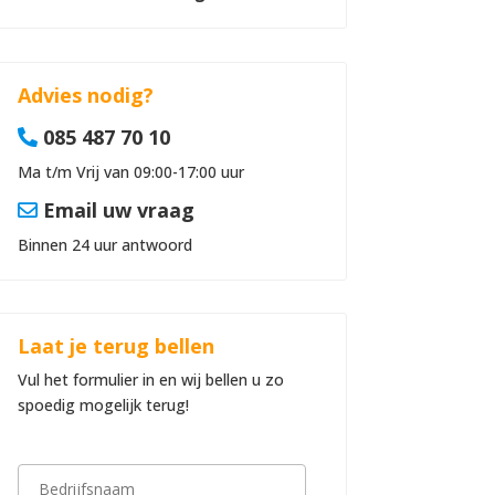
Advies nodig?
085 487 70 10
Ma t/m Vrij van 09:00-17:00 uur
Email uw vraag
Binnen 24 uur antwoord
Laat je terug bellen
Vul het formulier in en wij bellen u zo
spoedig mogelijk terug!
B
e