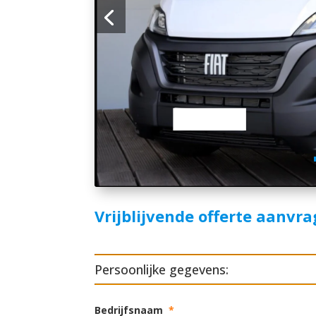
Vrijblijvende offerte aanvr
Persoonlijke gegevens:
Bedrijfsnaam
*