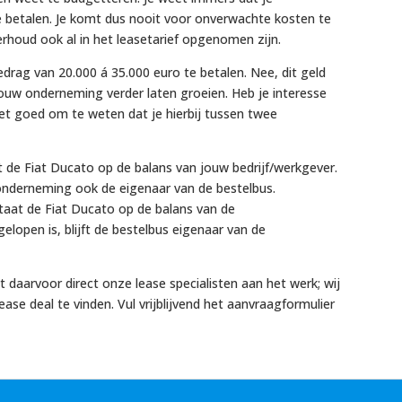
te betalen. Je komt dus nooit voor onverwachte kosten te
rhoud ook al in het leasetarief opgenomen zijn.
edrag van 20.000 á 35.000 euro te betalen. Nee, dit geld
jouw onderneming verder laten groeien. Heb je interesse
het goed om te weten dat je hierbij tussen twee
t de Fiat Ducato op de balans van jouw bedrijf/werkgever.
 onderneming ook de eigenaar van de bestelbus.
taat de Fiat Ducato op de balans van de
elopen is, blijft de bestelbus eigenaar van de
t daarvoor direct onze lease specialisten aan het werk; wij
ease deal te vinden. Vul vrijblijvend het aanvraagformulier