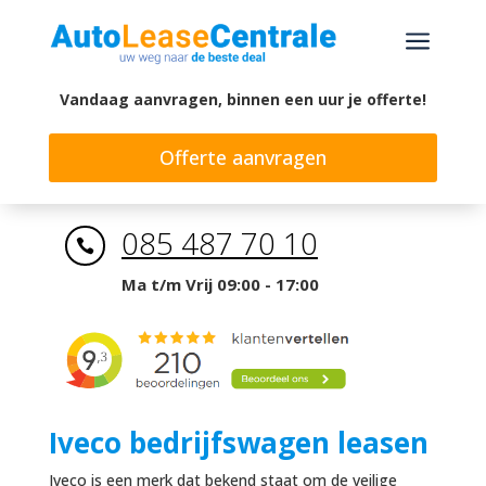
a
Vandaag aanvragen, binnen een uur je offerte!
Offerte aanvragen
085 487 70 10

Ma t/m Vrij 09:00 - 17:00
Iveco bedrijfswagen leasen
Iveco is een merk dat bekend staat om de veilige