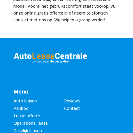
model. Vooral het gebruikscomfort staat voorop. Vul
onze online gratis offerte in of neem telefonisch
contact met ons op. Wij helpen u graag verder!
Menu
Auto leasen
Reviews
Aanbod
Contact
Lease offerte
Operational lease
Zakelijk leasen