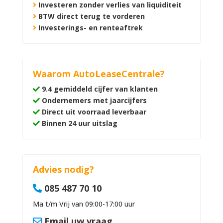
Investeren zonder verlies van liquiditeit
BTW direct terug te vorderen
Investerings- en renteaftrek
Waarom AutoLeaseCentrale?
9.4 gemiddeld cijfer van klanten
Ondernemers met jaarcijfers
Direct uit voorraad leverbaar
Binnen 24 uur uitslag
Advies nodig?
085 487 70 10
Ma t/m Vrij van 09:00-17:00 uur
Email uw vraag