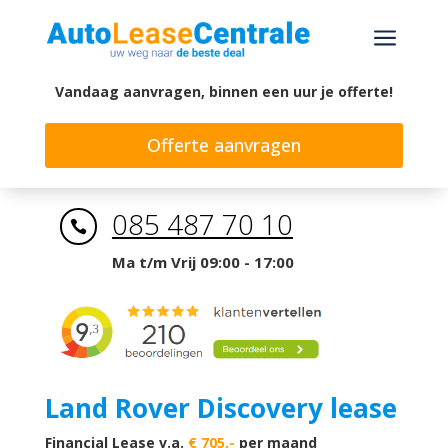
a
Vandaag aanvragen, binnen een uur je offerte!
Offerte aanvragen
085 487 70 10

Ma t/m Vrij 09:00 - 17:00
Land Rover Discovery lease
Financial Lease v.a.
€ 705,-
per maand