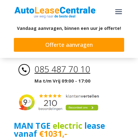
a
Vandaag aanvragen, binnen een uur je offerte!
Offerte aanvragen
085 487 70 10

Ma t/m Vrij 09:00 - 17:00
MAN TGE
electric
lease
vanaf
€1031,-