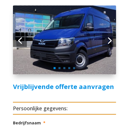
Vrijblijvende offerte aanvragen
Persoonlijke gegevens:
Bedrijfsnaam
*