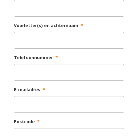
Voorletter(s) en achternaam
*
Telefoonnummer
*
E-mailadres
*
Postcode
*