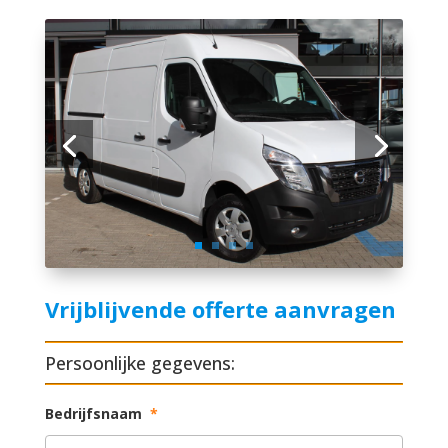
Vrijblijvende offerte aanvragen
Persoonlijke gegevens:
Bedrijfsnaam
*