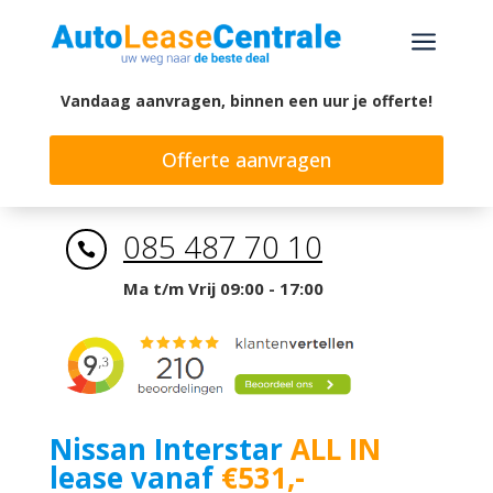
a
Vandaag aanvragen, binnen een uur je offerte!
Offerte aanvragen
085 487 70 10

Ma t/m Vrij 09:00 - 17:00
Nissan Interstar
ALL IN
lease vanaf
€531,-