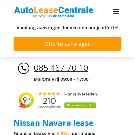
a
Vandaag aanvragen, binnen een uur je offerte!
Offerte aanvragen
085 487 70 10

Ma t/m Vrij 09:00 - 17:00
Nissan Navara lease
Financial Lease v.a.
€ 375,-
per maand