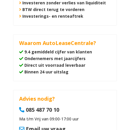
Investeren zonder verlies van liquiditeit
BTW direct terug te vorderen
Investerings- en renteaftrek
Waarom AutoLeaseCentrale?
9.4 gemiddeld cijfer van klanten
Ondernemers met jaarcijfers
Direct uit voorraad leverbaar
Binnen 24 uur uitslag
Advies nodig?
085 487 70 10
Ma t/m Vrij van 09:00-17:00 uur
Email uw vraag