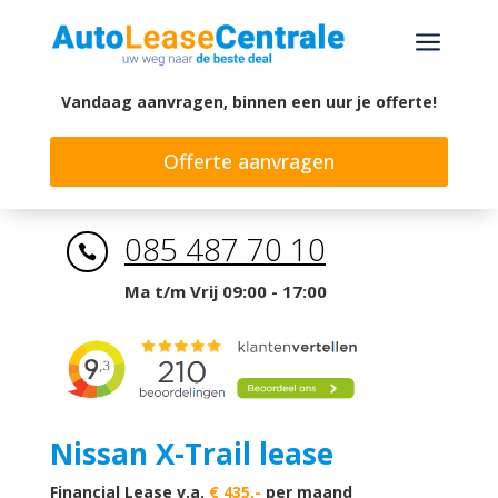
a
Vandaag aanvragen, binnen een uur je offerte!
Offerte aanvragen
085 487 70 10

Ma t/m Vrij 09:00 - 17:00
Nissan X-Trail lease
Financial Lease v.a.
€ 435,-
per maand