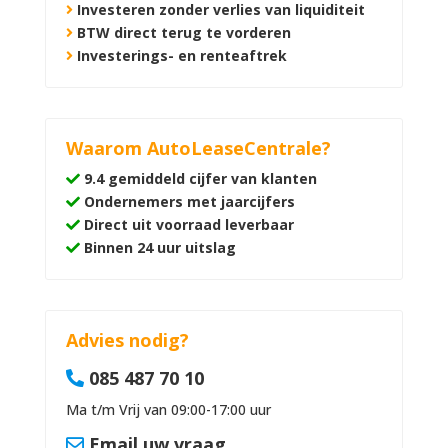
Investeren zonder verlies van liquiditeit
BTW direct terug te vorderen
Investerings- en renteaftrek
Waarom AutoLeaseCentrale?
9.4 gemiddeld cijfer van klanten
Ondernemers met jaarcijfers
Direct uit voorraad leverbaar
Binnen 24 uur uitslag
Advies nodig?
085 487 70 10
Ma t/m Vrij van 09:00-17:00 uur
Email uw vraag