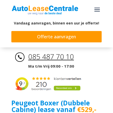
a
Vandaag aanvragen, binnen een uur je offerte!
Offerte aanvragen
085 487 70 10

Ma t/m Vrij 09:00 - 17:00
Peugeot Boxer (Dubbele
Cabine) lease vanaf
€529,-