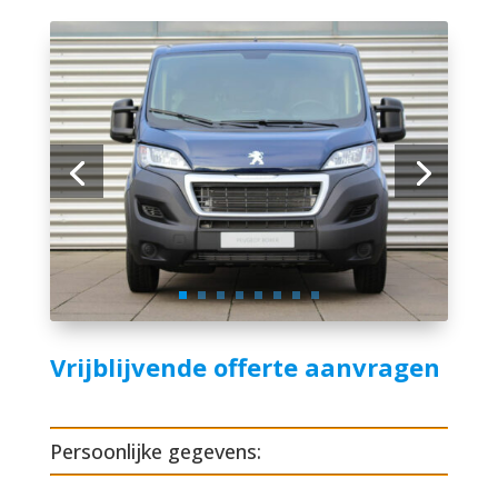
Vrijblijvende offerte aanvragen
Persoonlijke gegevens: