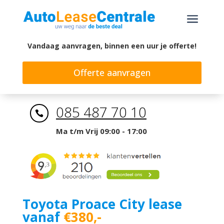
a
Vandaag aanvragen, binnen een uur je offerte!
Offerte aanvragen
085 487 70 10

Ma t/m Vrij 09:00 - 17:00
Toyota Proace City lease
vanaf
€380,-