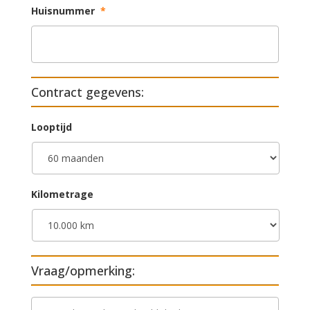
Huisnummer
*
Contract gegevens:
Looptijd
Kilometrage
Vraag/opmerking:
V