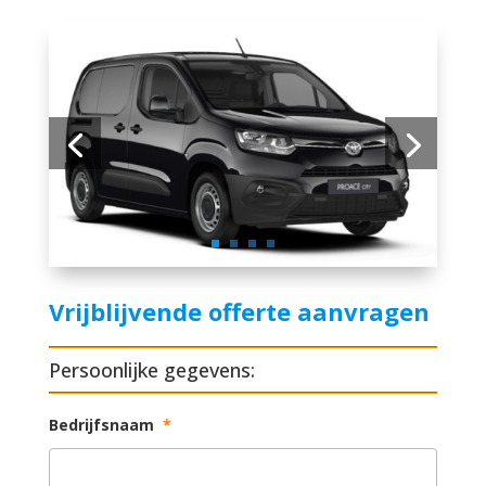
Vrijblijvende offerte aanvragen
Persoonlijke gegevens:
Bedrijfsnaam
*