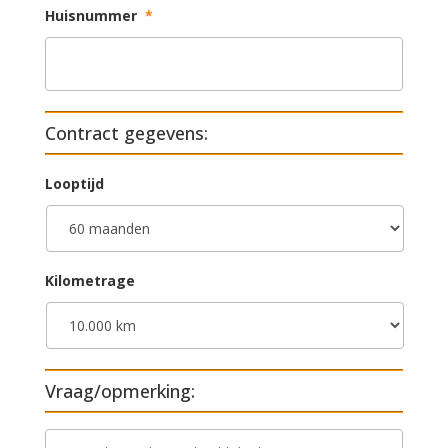
Huisnummer
*
Contract gegevens:
Looptijd
Kilometrage
Vraag/opmerking:
V