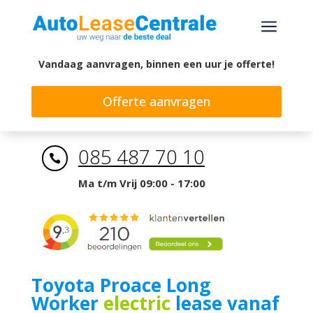
a
Vandaag aanvragen, binnen een uur je offerte!
Offerte aanvragen
085 487 70 10

Ma t/m Vrij 09:00 - 17:00
Toyota Proace Long
Worker
electric
lease vanaf