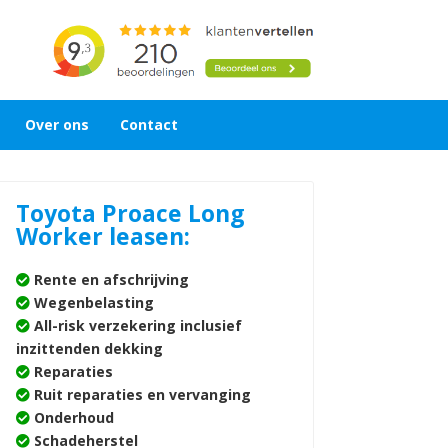
Over ons
Contact
Toyota Proace Long
Worker leasen:
Rente en afschrijving
Wegenbelasting
All-risk verzekering inclusief
inzittenden dekking
Reparaties
Ruit reparaties en vervanging
Onderhoud
Schadeherstel