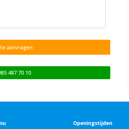
085 487 70 10
nu
Openingstijden