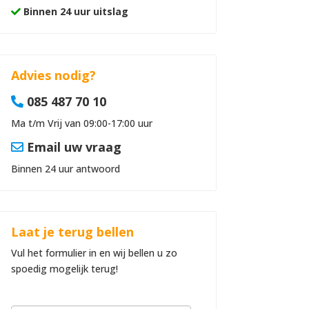
Binnen 24 uur uitslag
Advies nodig?
085 487 70 10
Ma t/m Vrij van 09:00-17:00 uur
Email uw vraag
Binnen 24 uur antwoord
Laat je terug bellen
Vul het formulier in en wij bellen u zo
spoedig mogelijk terug!
B