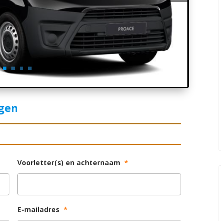
agen
Voorletter(s) en achternaam
*
E-mailadres
*