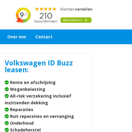
Over ons
Contact
Volkswagen ID Buzz
leasen:
Rente en afschrijving
Wegenbelasting
All-risk verzekering inclusief
inzittenden dekking
Reparaties
Ruit reparaties en vervanging
Onderhoud
Schadeherstel