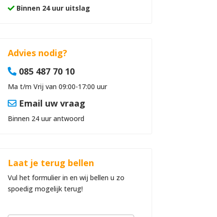
Binnen 24 uur uitslag
Advies nodig?
085 487 70 10
Ma t/m Vrij van 09:00-17:00 uur
Email uw vraag
Binnen 24 uur antwoord
Laat je terug bellen
Vul het formulier in en wij bellen u zo
spoedig mogelijk terug!
B