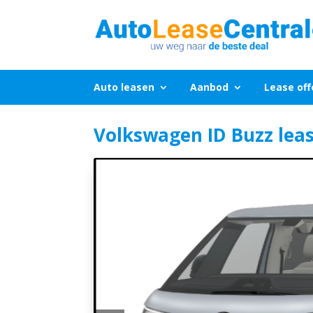
Auto leasen
Aanbod
Lease off
Volkswagen ID Buzz lea