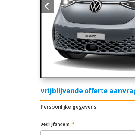
Vrijblijvende offerte aanvr
Persoonlijke gegevens:
Bedrijfsnaam
*