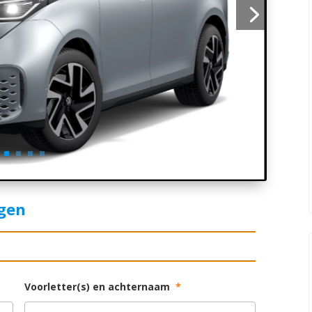
agen
Voorletter(s) en achternaam
*