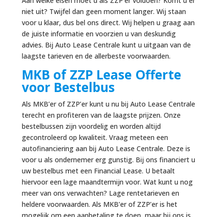
Aan welke eisen moet u als ZZP’er voldoen? Komt u er
niet uit? Twijfel dan geen moment langer. Wij staan
voor u klaar, dus bel ons direct. Wij helpen u graag aan
de juiste informatie en voorzien u van deskundig
advies. Bij Auto Lease Centrale kunt u uitgaan van de
laagste tarieven en de allerbeste voorwaarden.
MKB of ZZP Lease Offerte
voor Bestelbus
Als MKB’er of ZZP’er kunt u nu bij Auto Lease Centrale
terecht en profiteren van de laagste prijzen. Onze
bestelbussen zijn voordelig en worden altijd
gecontroleerd op kwaliteit. Vraag meteen een
autofinanciering aan bij Auto Lease Centrale. Deze is
voor u als ondernemer erg gunstig. Bij ons financiert u
uw bestelbus met een Financial Lease. U betaalt
hiervoor een lage maandtermijn voor. Wat kunt u nog
meer van ons verwachten? Lage rentetarieven en
heldere voorwaarden. Als MKB’er of ZZP’er is het
mogelijk om een aanbetaling te doen, maar bij ons is