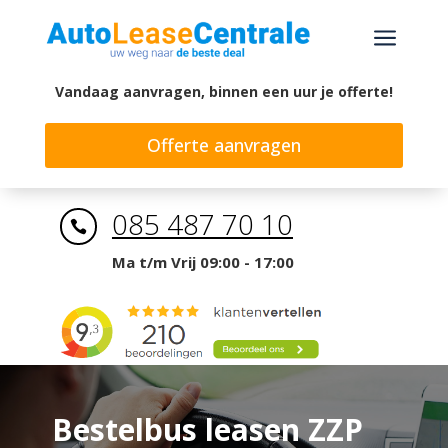
a
Vandaag aanvragen, binnen een uur je offerte!
Offerte aanvragen
085 487 70 10

Ma t/m Vrij 09:00 - 17:00
Bestelbus leasen ZZP