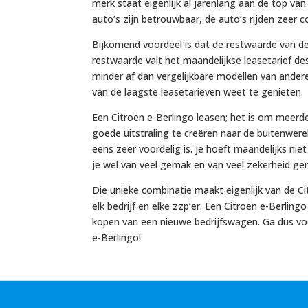
merk staat eigenlijk al jarenlang aan de top va
auto’s zijn betrouwbaar, de auto’s rijden zeer c
Bijkomend voordeel is dat de restwaarde van de 
restwaarde valt het maandelijkse leasetarief de
minder af dan vergelijkbare modellen van ander
van de laagste leasetarieven weet te genieten.
Een Citroën e-Berlingo leasen; het is om meerd
goede uitstraling te creëren naar de buitenwere
eens zeer voordelig is. Je hoeft maandelijks niet
je wel van veel gemak en van veel zekerheid gen
Die unieke combinatie maakt eigenlijk van de Ci
elk bedrijf en elke zzp’er. Een Citroën e-Berling
kopen van een nieuwe bedrijfswagen. Ga dus vo
e-Berlingo!