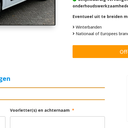
onderhoudswerkzaamheden
Eventueel uit te breiden m
Winterbanden
Nationaal of Europees brand
Off
agen
Voorletter(s) en achternaam
*