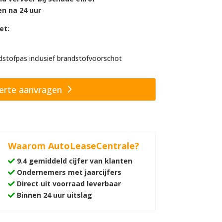
 na 24 uur
et:
stofpas inclusief brandstofvoorschot
erte aanvragen
Waarom AutoLeaseCentrale?
9.4 gemiddeld cijfer van klanten
Ondernemers met jaarcijfers
Direct uit voorraad leverbaar
Binnen 24 uur uitslag