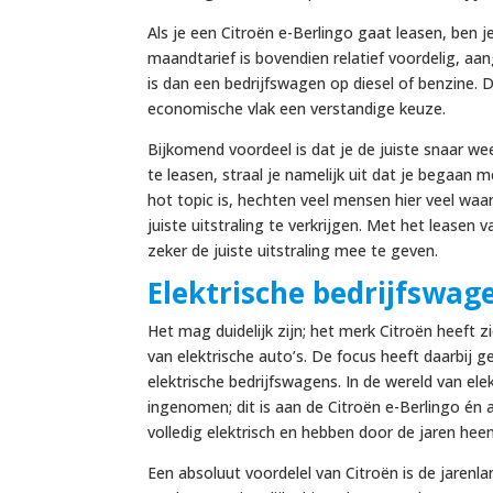
Als je een Citroën e-Berlingo gaat leasen, ben j
maandtarief is bovendien relatief voordelig, aa
is dan een bedrijfswagen op diesel of benzine. 
economische vlak een verstandige keuze.
Bijkomend voordeel is dat je de juiste snaar we
te leasen, straal je namelijk uit dat je begaan
hot topic is, hechten veel mensen hier veel waa
juiste uitstraling te verkrijgen. Met het leasen 
zeker de juiste uitstraling mee te geven.
Elektrische bedrijfswag
Het mag duidelijk zijn; het merk Citroën heeft 
van elektrische auto’s. De focus heeft daarbij 
elektrische bedrijfswagens. In de wereld van ele
ingenomen; dit is aan de Citroën e-Berlingo én 
volledig elektrisch en hebben door de jaren h
Een absoluut voordelel van Citroën is de jarenl