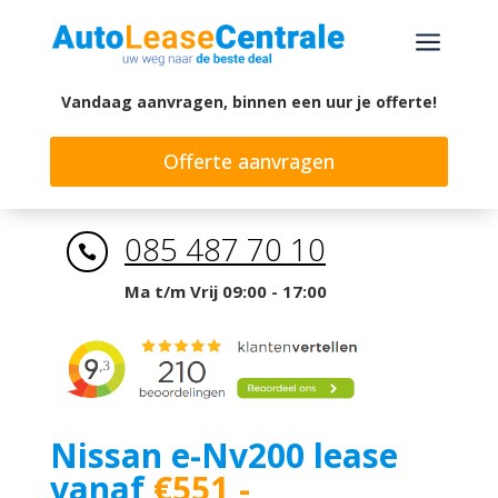
a
Vandaag aanvragen, binnen een uur je offerte!
Offerte aanvragen
085 487 70 10

Ma t/m Vrij 09:00 - 17:00
Nissan e-Nv200 lease
vanaf
€551,-