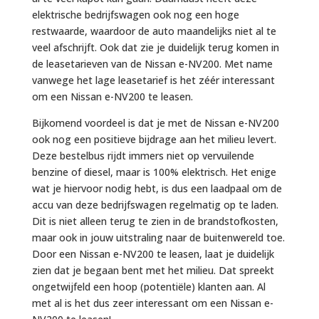
elektrische bedrijfswagen ook nog een hoge
restwaarde, waardoor de auto maandelijks niet al te
veel afschrijft. Ook dat zie je duidelijk terug komen in
de leasetarieven van de Nissan e-NV200. Met name
vanwege het lage leasetarief is het zéér interessant
om een Nissan e-NV200 te leasen.
Bijkomend voordeel is dat je met de Nissan e-NV200
ook nog een positieve bijdrage aan het milieu levert.
Deze bestelbus rijdt immers niet op vervuilende
benzine of diesel, maar is 100% elektrisch. Het enige
wat je hiervoor nodig hebt, is dus een laadpaal om de
accu van deze bedrijfswagen regelmatig op te laden.
Dit is niet alleen terug te zien in de brandstofkosten,
maar ook in jouw uitstraling naar de buitenwereld toe.
Door een Nissan e-NV200 te leasen, laat je duidelijk
zien dat je begaan bent met het milieu. Dat spreekt
ongetwijfeld een hoop (potentiële) klanten aan. Al
met al is het dus zeer interessant om een Nissan e-