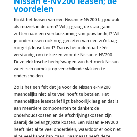
Nissan e-NV200 leasen; de
voordelen
Klinkt het leasen van een Nissan e-NV200 bij jou ook
als muziek in de oren? Wil jij graag de stap gaan
zetten naar een verduurzaming van jouw bedrijf? Wil
je ondertussen ook nog genieten van een zo’n laag
mogelijk leasetarief? Dan is het inderdaad zéér
verstandig om te kiezen voor de Nissan e-NV200.
Deze elektrische bedrijfswagen van het merk Nissan
weet zich namelijk op verschillende vlakken te
onderscheiden.
Zo is het een feit dat je voor de Nissan e-NV200
maandelijks niet al te veel hoeft te betalen. Het
maandelijkse leasetarief ligt behoorlijk laag en dat is
aan meerdere componenten te danken; de
onderhoudskosten en de afschrijvingskosten zijn
daarbij de belangrijkste kosten. Een Nissan e-NV200
heeft niet al te veel onderdelen, waardoor er ook niet
al te veel kapot kan gaan. Daarnaast heeft deze