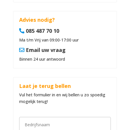
Advies nodig?
085 487 70 10
Ma t/m Vrij van 09:00-17:00 uur
Email uw vraag
Binnen 24 uur antwoord
Laat je terug bellen
Vul het formulier in en wij bellen u zo spoedig
mogelijk terug!
B
e
d