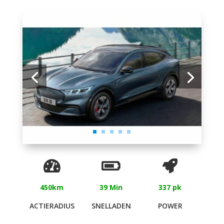
450km
39 Min
337 pk
ACTIERADIUS
SNELLADEN
POWER