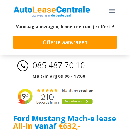
a
Vandaag aanvragen, binnen een uur je offerte!
Offerte aanvragen
085 487 70 10

Ma t/m Vrij 09:00 - 17:00
Ford Mustang Mach-e lease
All-in
vanaf
€632,-