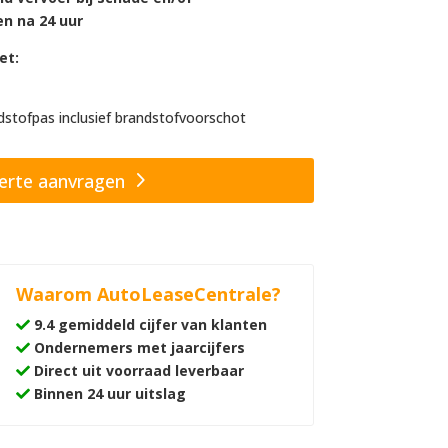
 na 24 uur
et:
stofpas inclusief brandstofvoorschot
erte aanvragen
Waarom AutoLeaseCentrale?
9.4 gemiddeld cijfer van klanten
Ondernemers met jaarcijfers
Direct uit voorraad leverbaar
Binnen 24 uur uitslag