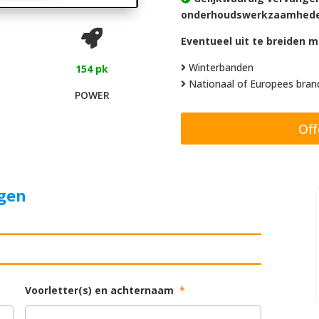
onderhoudswerkzaamheden
Eventueel uit te breiden m
Winterbanden
154 pk
Nationaal of Europees brand
POWER
Off
agen
Voorletter(s) en achternaam
*