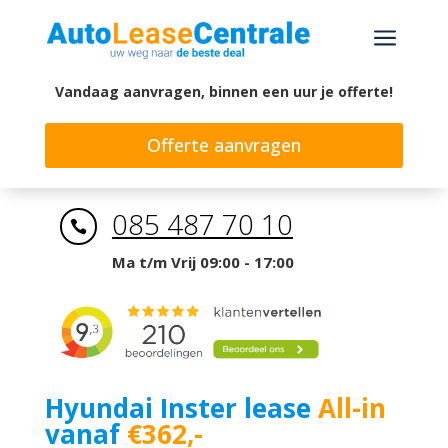
a
Vandaag aanvragen, binnen een uur je offerte!
Offerte aanvragen
085 487 70 10

Ma t/m Vrij 09:00 - 17:00
Hyundai Inster lease
All-in
vanaf
€362,-