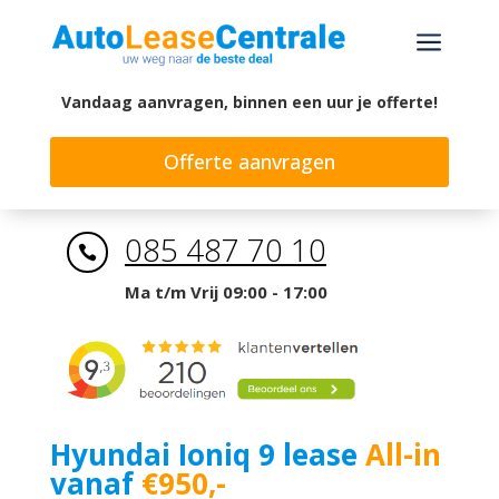
a
Vandaag aanvragen, binnen een uur je offerte!
Offerte aanvragen
085 487 70 10

Ma t/m Vrij 09:00 - 17:00
Hyundai Ioniq 9 lease
All-in
vanaf
€950,-