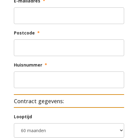
E-mailadres
*
Postcode
*
Huisnummer
*
Contract gegevens:
Looptijd