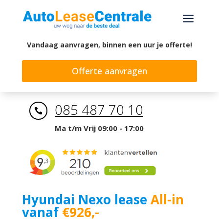
a
Vandaag aanvragen, binnen een uur je offerte!
Offerte aanvragen
085 487 70 10

Ma t/m Vrij 09:00 - 17:00
Hyundai Nexo lease
All-in
vanaf
€926,-