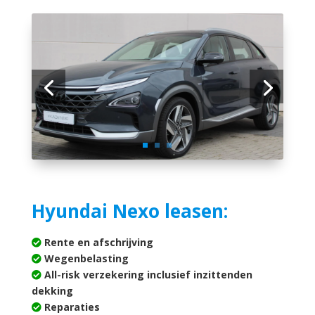
Hyundai Nexo leasen:
Rente en afschrijving
Wegenbelasting
All-risk verzekering inclusief inzittenden
dekking
Reparaties