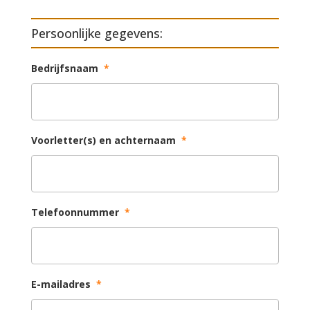
Persoonlijke gegevens:
Bedrijfsnaam
*
Voorletter(s) en achternaam
*
Telefoonnummer
*
E-mailadres
*