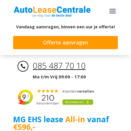
a
Vandaag aanvragen, binnen een uur je offerte!
Offerte aanvragen
085 487 70 10

Ma t/m Vrij 09:00 - 17:00
MG EHS lease
All-in
vanaf
€596,-