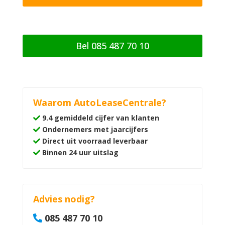
i
n
g
Bel 085 487 70 10
Waarom AutoLeaseCentrale?
9.4 gemiddeld cijfer van klanten
Ondernemers met jaarcijfers
Direct uit voorraad leverbaar
Binnen 24 uur uitslag
Advies nodig?
085 487 70 10