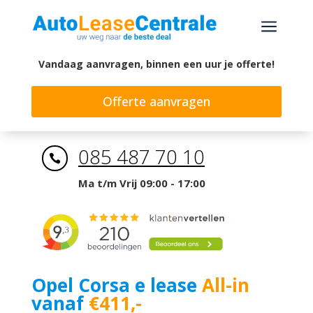
a
Vandaag aanvragen, binnen een uur je offerte!
Offerte aanvragen
085 487 70 10

Ma t/m Vrij 09:00 - 17:00
Opel Corsa e lease
All-in
vanaf
€411,-