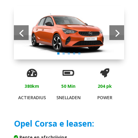
380km
50 Min
204 pk
ACTIERADIUS
SNELLADEN
POWER
Opel Corsa e leasen:
Rente en afschrijving