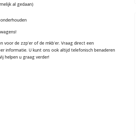
amelijk al gedaan)
n onderhouden
fswagens!
en voor de zzp’er of de mkb’er. Vraag direct een
eer informatie. U kunt ons ook altijd telefonisch benaderen
ij helpen u graag verder!