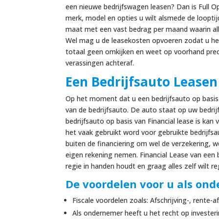
een nieuwe bedrijfswagen leasen? Dan is Full O
merk, model en opties u wilt alsmede de looptijd
maat met een vast bedrag per maand waarin alle
Wel mag u de leasekosten opvoeren zodat u het
totaal geen omkijken en weet op voorhand prec
verassingen achteraf.
Een Bedrijfsauto Leasen
Op het moment dat u een bedrijfsauto op basis 
van de bedrijfsauto. De auto staat op uw bedrij
bedrijfsauto op basis van Financial lease is ka
het vaak gebruikt word voor gebruikte bedrijfsa
buiten de financiering om wel de verzekering, w
eigen rekening nemen. Financial Lease van een 
regie in handen houdt en graag alles zelf wilt r
De voordelen voor u als on
Fiscale voordelen zoals: Afschrijving-, rente-
Als ondernemer heeft u het recht op invester