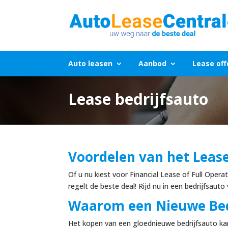
Auto leasen
Aanbod
Lease off
Lease bedrijfsauto
Voordelen van het Lease
Of u nu kiest voor Financial Lease of Full Oper
regelt de beste deal! Rijd nu in een bedrijfsauto
Waarom een Nieuwe Bed
Het kopen van een gloednieuwe bedrijfsauto kan e