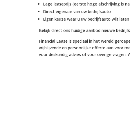
Lage leaseprijs (eerste hoge afschrijving is n
Direct eigenaar van uw bedrijfsauto
Eigen keuze waar u uw bedrijfsauto wilt late
Bekijk direct ons huidige aanbod nieuwe bedrij
Financial Lease is speciaal in het wereld geroep
vrijblijvende en persoonlijke offerte aan voor m
voor deskundig advies of voor overige vragen. W