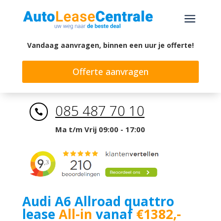
a
Vandaag aanvragen, binnen een uur je offerte!
Offerte aanvragen
085 487 70 10

Ma t/m Vrij 09:00 - 17:00
Audi A6 Allroad quattro
lease
All-in
vanaf
€1382,-