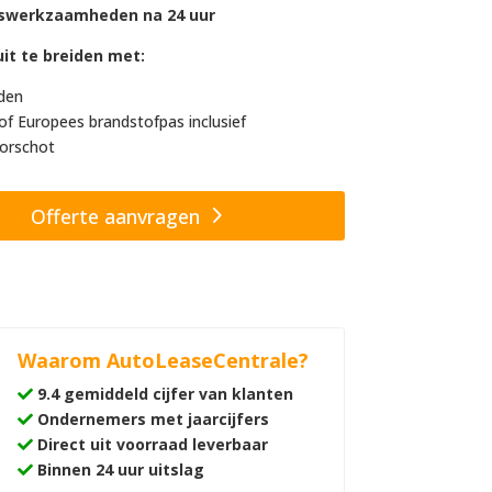
swerkzaamheden na 24 uur
it te breiden met:
den
of Europees brandstofpas inclusief
orschot
Offerte aanvragen
Waarom AutoLeaseCentrale?
9.4 gemiddeld cijfer van klanten
Ondernemers met jaarcijfers
Direct uit voorraad leverbaar
Binnen 24 uur uitslag