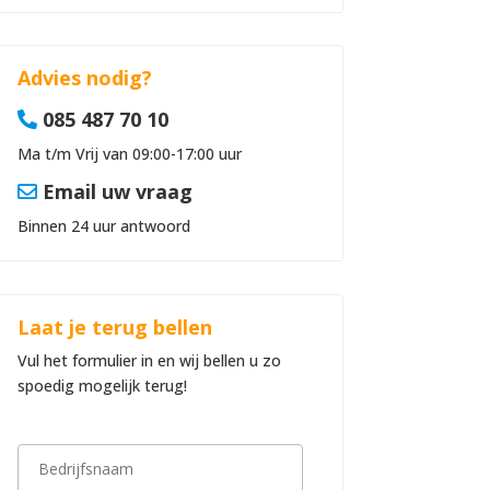
Advies nodig?
085 487 70 10
Ma t/m Vrij van 09:00-17:00 uur
Email uw vraag
Binnen 24 uur antwoord
Laat je terug bellen
Vul het formulier in en wij bellen u zo
spoedig mogelijk terug!
B
e
d