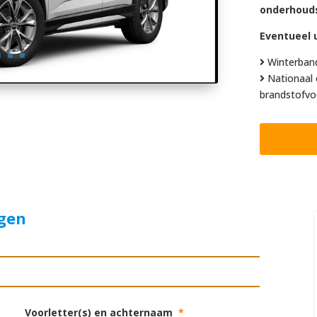
onderhoud
Eventueel u
Winterban
Nationaal 
brandstofvo
agen
Voorletter(s) en achternaam
*