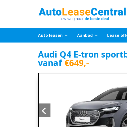
Auto leasen
Aanbod
Lease off
Audi Q4 E-tron sport
vanaf
€649,-