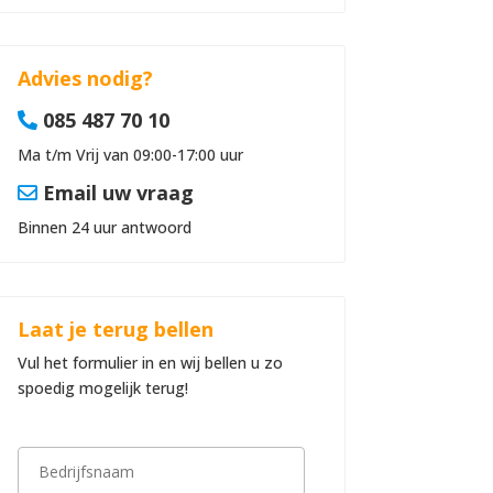
Advies nodig?
085 487 70 10
Ma t/m Vrij van 09:00-17:00 uur
Email uw vraag
Binnen 24 uur antwoord
Laat je terug bellen
Vul het formulier in en wij bellen u zo
spoedig mogelijk terug!
B
e
d