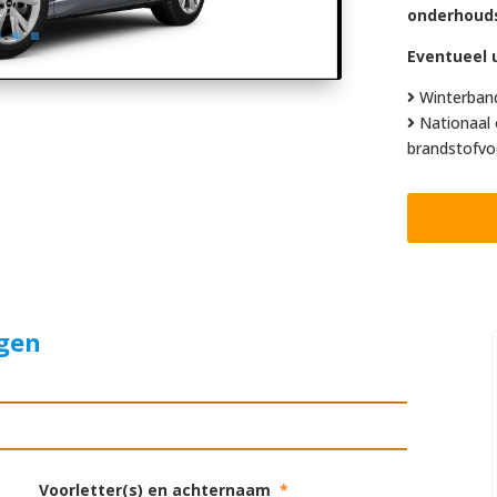
onderhoud
Eventueel u
Winterban
Nationaal 
brandstofvo
agen
Voorletter(s) en achternaam
*