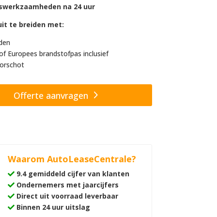
swerkzaamheden na 24 uur
it te breiden met:
den
of Europees brandstofpas inclusief
orschot
Offerte aanvragen
Waarom AutoLeaseCentrale?
9.4 gemiddeld cijfer van klanten
Ondernemers met jaarcijfers
Direct uit voorraad leverbaar
Binnen 24 uur uitslag