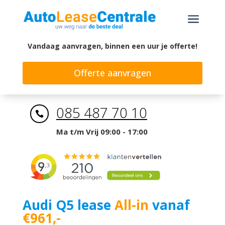
a
Vandaag aanvragen, binnen een uur je offerte!
Offerte aanvragen
085 487 70 10

Ma t/m Vrij 09:00 - 17:00
Audi Q5 lease
All-in
vanaf
€961,-