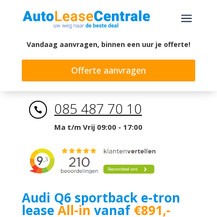
a
Vandaag aanvragen, binnen een uur je offerte!
Offerte aanvragen
085 487 70 10

Ma t/m Vrij 09:00 - 17:00
Audi Q6 sportback e-tron
lease
All-in
vanaf
€891,-