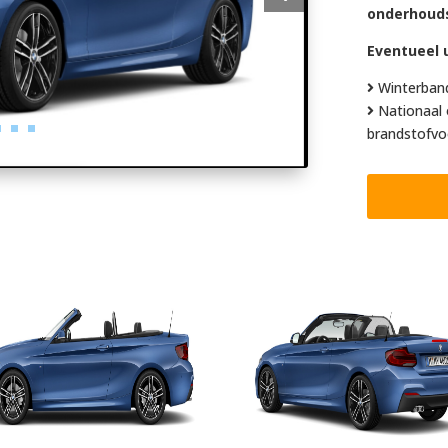
onderhoud
Eventueel u
Winterban
Nationaal 
brandstofvo