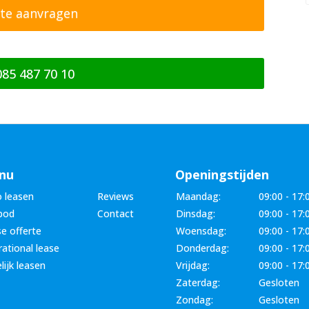
085 487 70 10
nu
Openingstijden
 leasen
Reviews
Maandag:
09:00 - 17:
bod
Contact
Dinsdag:
09:00 - 17:
e offerte
Woensdag:
09:00 - 17:
ational lease
Donderdag:
09:00 - 17:
lijk leasen
Vrijdag:
09:00 - 17:
Zaterdag:
Gesloten
Zondag:
Gesloten