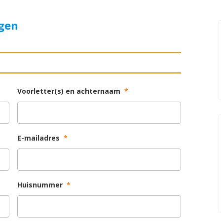
agen
Voorletter(s) en achternaam
*
E-mailadres
*
Huisnummer
*