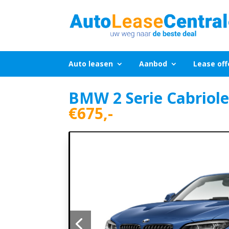
Auto leasen
Aanbod
Lease off
BMW 2 Serie Cabriole
€675,-