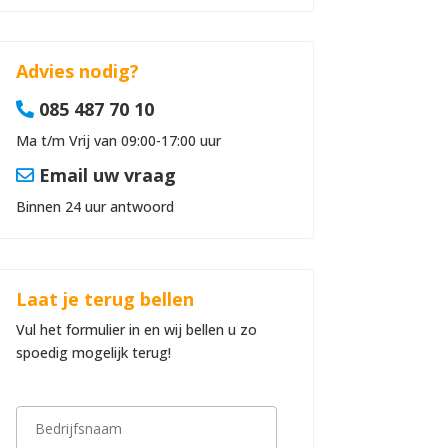
Advies nodig?
085 487 70 10
Ma t/m Vrij van 09:00-17:00 uur
Email uw vraag
Binnen 24 uur antwoord
Laat je terug bellen
Vul het formulier in en wij bellen u zo
spoedig mogelijk terug!
B
e
d