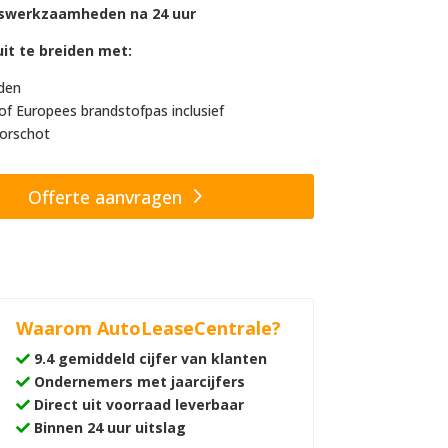
swerkzaamheden na 24 uur
it te breiden met:
den
of Europees brandstofpas inclusief
orschot
Offerte aanvragen
Waarom AutoLeaseCentrale?
9.4 gemiddeld cijfer van klanten
Ondernemers met jaarcijfers
Direct uit voorraad leverbaar
Binnen 24 uur uitslag