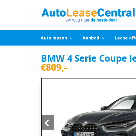
Auto leasen
Aanbod
Lease off
BMW 4 Serie Coupe l
€809,-