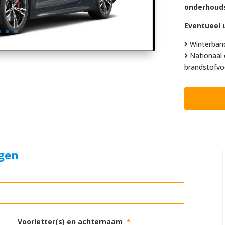
onderhoud
Eventueel u
Winterban
Nationaal 
brandstofvo
agen
Voorletter(s) en achternaam
*