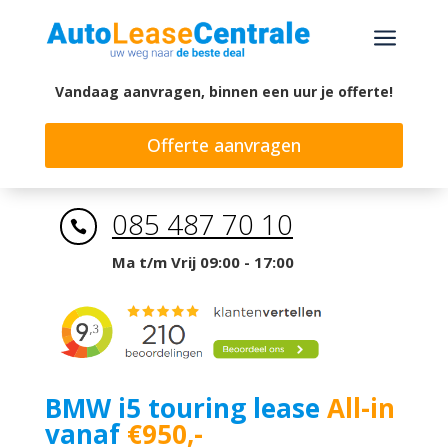
a
Vandaag aanvragen, binnen een uur je offerte!
Offerte aanvragen
085 487 70 10

Ma t/m Vrij 09:00 - 17:00
BMW i5 touring lease
All-in
vanaf
€950
,-