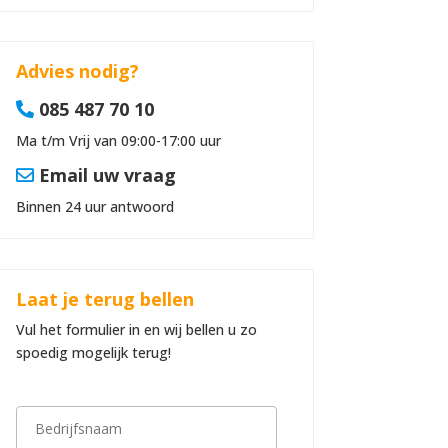
Advies nodig?
085 487 70 10
Ma t/m Vrij van 09:00-17:00 uur
Email uw vraag
Binnen 24 uur antwoord
Laat je terug bellen
Vul het formulier in en wij bellen u zo
spoedig mogelijk terug!
B
e
d