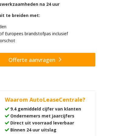
swerkzaamheden na 24 uur
it te breiden met:
den
of Europees brandstofpas inclusief
orschot
Offerte aanvragen
Waarom AutoLeaseCentrale?
9.4 gemiddeld cijfer van klanten
Ondernemers met jaarcijfers
Direct uit voorraad leverbaar
Binnen 24 uur uitslag