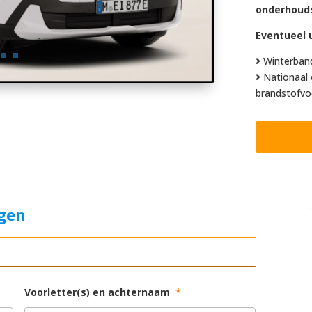
onderhoud
Eventueel u
Winterban
Nationaal 
brandstofvo
agen
Voorletter(s) en achternaam
*