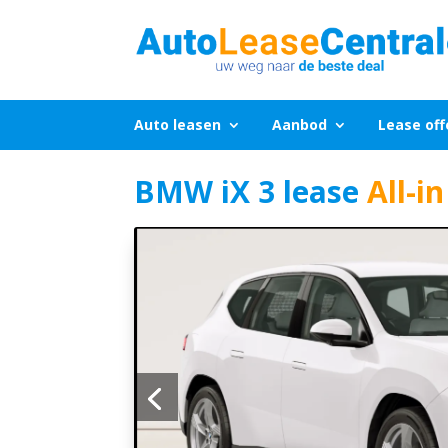
Auto leasen
Aanbod
Lease off
BMW iX 3 lease
All-i