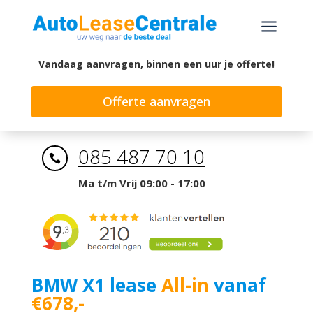
a
Vandaag aanvragen, binnen een uur je offerte!
Offerte aanvragen
085 487 70 10

Ma t/m Vrij 09:00 - 17:00
BMW X1 lease
All-in
vanaf
€678,-