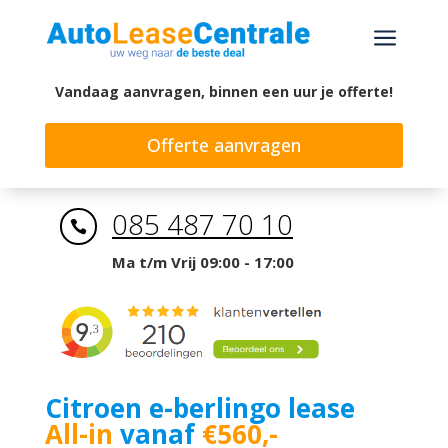
a
Vandaag aanvragen, binnen een uur je offerte!
Offerte aanvragen
085 487 70 10

Ma t/m Vrij 09:00 - 17:00
Citroen e-berlingo lease
All-in
vanaf
€560,-