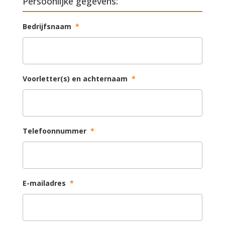
Persoonlijke gegevens:
Bedrijfsnaam
*
Voorletter(s) en achternaam
*
Telefoonnummer
*
E-mailadres
*