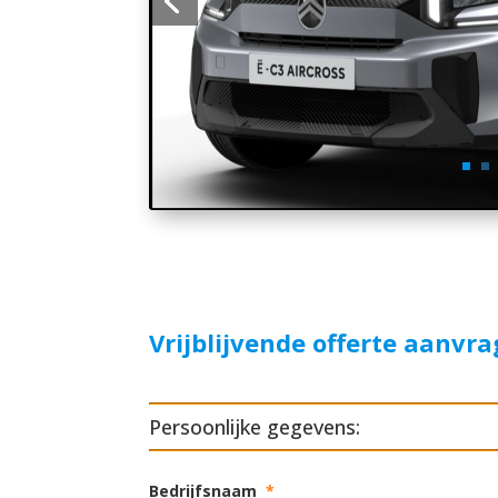
Vrijblijvende offerte aanvr
Persoonlijke gegevens:
Bedrijfsnaam
*