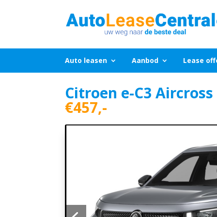
Auto leasen
Aanbod
Lease off
Citroen e-C3 Aircross
€457,-