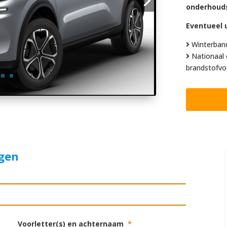
onderhoud
Eventueel u
Winterban
Nationaal 
brandstofvo
agen
Voorletter(s) en achternaam
*