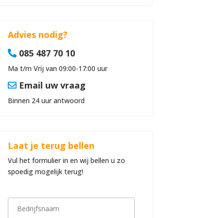
Advies nodig?
085 487 70 10
Ma t/m Vrij van 09:00-17:00 uur
Email uw vraag
Binnen 24 uur antwoord
Laat je terug bellen
Vul het formulier in en wij bellen u zo
spoedig mogelijk terug!
B
e
d