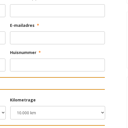
E-mailadres
*
Huisnummer
*
Kilometrage