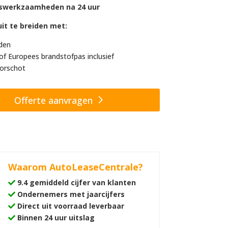
swerkzaamheden na 24 uur
it te breiden met:
den
of Europees brandstofpas inclusief
orschot
Offerte aanvragen
Waarom AutoLeaseCentrale?
9.4 gemiddeld cijfer van klanten
Ondernemers met jaarcijfers
Direct uit voorraad leverbaar
Binnen 24 uur uitslag