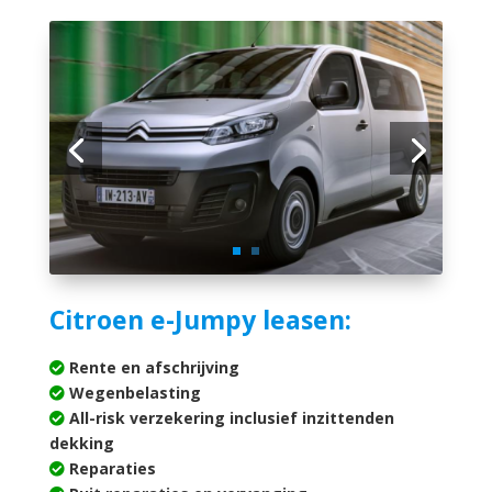
Citroen e-Jumpy leasen:
Rente en afschrijving
Wegenbelasting
All-risk verzekering inclusief inzittenden
dekking
Reparaties