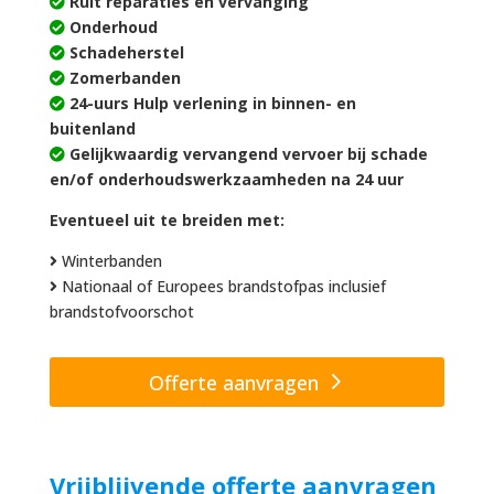
Ruit reparaties en vervanging
Onderhoud
Schadeherstel
Zomerbanden
24-uurs Hulp verlening in binnen- en
buitenland
Gelijkwaardig vervangend vervoer bij schade
en/of onderhoudswerkzaamheden na 24 uur
Eventueel uit te breiden met:
Winterbanden
Nationaal of Europees brandstofpas inclusief
brandstofvoorschot
Offerte aanvragen
Vrijblijvende offerte aanvragen