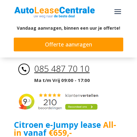
a
Vandaag aanvragen, binnen een uur je offerte!
Offerte aanvragen
085 487 70 10

Ma t/m Vrij 09:00 - 17:00
Citroen e-Jumpy lease
All-
in
vanaf
€659,-