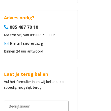
Advies nodig?
085 487 70 10
Ma t/m Vrij van 09:00-17:00 uur
Email uw vraag
Binnen 24 uur antwoord
Laat je terug bellen
Vul het formulier in en wij bellen u zo
spoedig mogelijk terug!
B
e
d