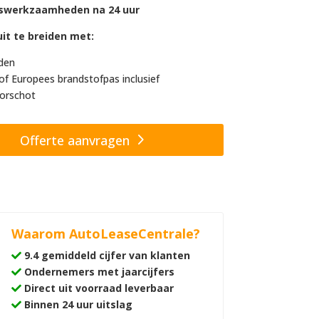
swerkzaamheden na 24 uur
it te breiden met:
den
of Europees brandstofpas inclusief
orschot
Offerte aanvragen
Waarom AutoLeaseCentrale?
9.4 gemiddeld cijfer van klanten
Ondernemers met jaarcijfers
Direct uit voorraad leverbaar
Binnen 24 uur uitslag