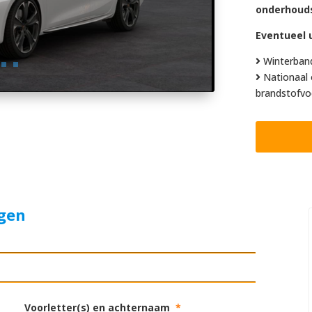
onderhoud
Eventueel u
Winterban
Nationaal 
brandstofvo
agen
Voorletter(s) en achternaam
*