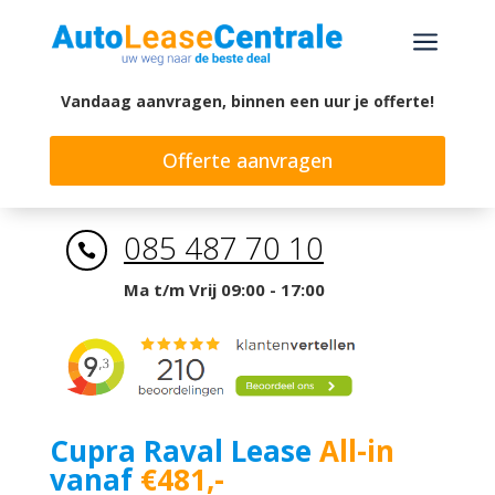
a
Vandaag aanvragen, binnen een uur je offerte!
Offerte aanvragen
085 487 70 10

Ma t/m Vrij 09:00 - 17:00
Cupra Raval Lease
All-in
vanaf
€481,-