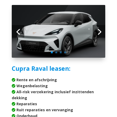
Cupra Raval leasen:
Rente en afschrijving
Wegenbelasting
All-risk verzekering inclusief inzittenden
dekking
Reparaties
Ruit reparaties en vervanging
Onderhoud